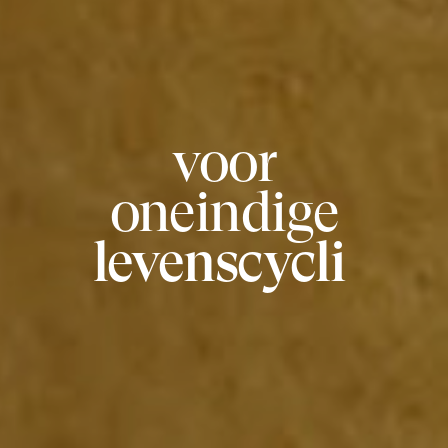
voor
oneindige
levenscycli