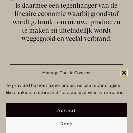
is daarmee een tegenhanger van de
lineaire economie waarbij grondstof
wordt gebruikt om nieuwe producten
te maken en uiteindelijk wordt
weggegooid en veelal verbrand.
Manage Cookie Consent
biologische cycli &
To provide the best experiences, we use technologies
technologische cycli
like cookies to store and/or access device information.
Accept
Het doel van circulaire mode is dat textiel/kleding
continu hergebruikt kan worden. Hierdoor zijn minder
Deny
nieuwe grondstoffen nodig om producten van te
maken en raakt de aarde niet uitgeput. Hoe kleding